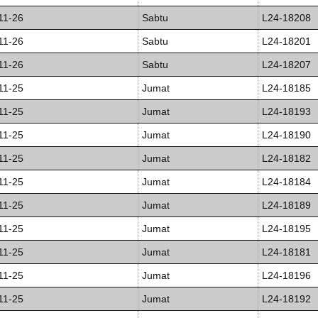
11-26
Sabtu
L24-18208
11-26
Sabtu
L24-18201
11-26
Sabtu
L24-18207
11-25
Jumat
L24-18185
11-25
Jumat
L24-18193
11-25
Jumat
L24-18190
11-25
Jumat
L24-18182
11-25
Jumat
L24-18184
11-25
Jumat
L24-18189
11-25
Jumat
L24-18195
11-25
Jumat
L24-18181
11-25
Jumat
L24-18196
11-25
Jumat
L24-18192