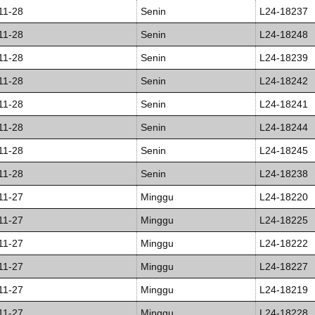
11-28
Senin
L24-18237
11-28
Senin
L24-18248
11-28
Senin
L24-18239
11-28
Senin
L24-18242
11-28
Senin
L24-18241
11-28
Senin
L24-18244
11-28
Senin
L24-18245
11-28
Senin
L24-18238
11-27
Minggu
L24-18220
11-27
Minggu
L24-18225
11-27
Minggu
L24-18222
11-27
Minggu
L24-18227
11-27
Minggu
L24-18219
11-27
Minggu
L24-18228