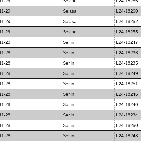
11-29
Selasa
L24-18256
11-29
Selasa
L24-18260
11-29
Selasa
L24-18252
11-29
Selasa
L24-18255
11-28
Senin
L24-18247
11-28
Senin
L24-18236
11-28
Senin
L24-18235
11-28
Senin
L24-18249
11-28
Senin
L24-18251
11-28
Senin
L24-18246
11-28
Senin
L24-18240
11-28
Senin
L24-18234
11-28
Senin
L24-18250
11-28
Senin
L24-18243