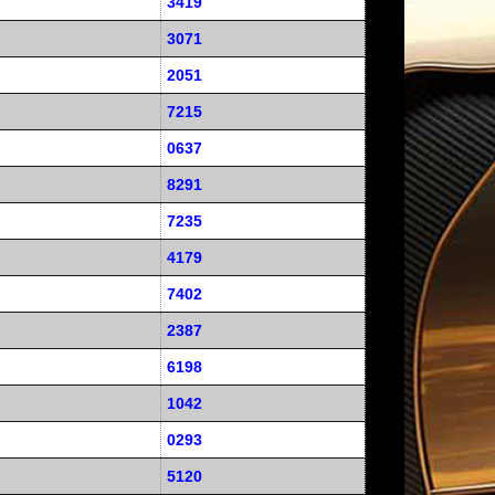
3419
3071
2051
7215
0637
8291
7235
4179
7402
2387
6198
1042
0293
5120