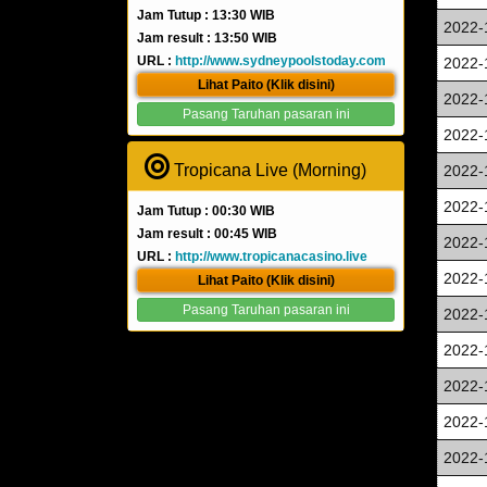
Jam Tutup : 13:30 WIB
2022-
Jam result : 13:50 WIB
URL :
http://www.sydneypoolstoday.com
2022-
Lihat Paito (Klik disini)
2022-
Pasang Taruhan pasaran ini
2022-
Tropicana Live (Morning)
2022-
2022-
Jam Tutup : 00:30 WIB
Jam result : 00:45 WIB
2022-
URL :
http://www.tropicanacasino.live
2022-
Lihat Paito (Klik disini)
Pasang Taruhan pasaran ini
2022-
2022-
2022-
2022-
2022-