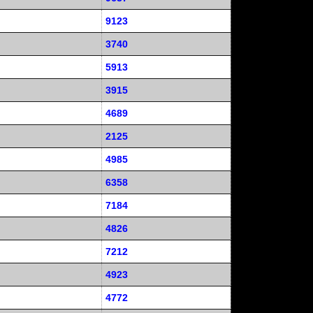
9123
3740
5913
3915
4689
2125
4985
6358
7184
4826
7212
4923
4772