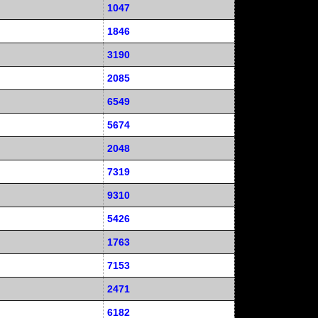
1047
1846
3190
2085
6549
5674
2048
7319
9310
5426
1763
7153
2471
6182