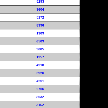
5293
3604
5172
8396
1309
6509
3085
1257
4316
5926
4251
2756
8032
3162