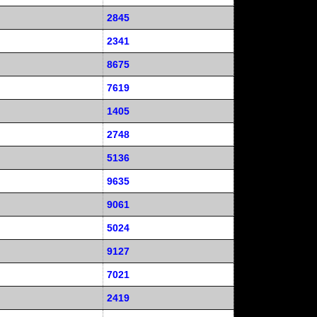
2845
2341
8675
7619
1405
2748
5136
9635
9061
5024
9127
7021
2419