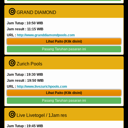
GRAND DIAMOND
Jam Tutup : 10:50 WIB
Jam result : 11:15 WIB
URL :
http://www.granddiamondpools.com
Lihat Paito (Klik disini)
Pasang Taruhan pasaran ini
Zurich Pools
Jam Tutup : 19:30 WIB
Jam result : 19:50 WIB
URL :
http://www.livezurichpools.com
Lihat Paito (Klik disini)
Pasang Taruhan pasaran ini
Live Livetogel / 1Jam res
Jam Tutup : 19:45 WIB