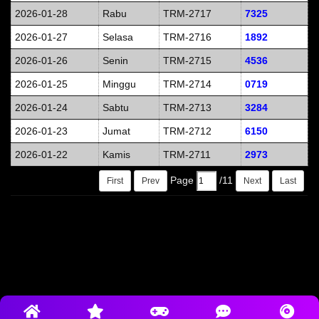
2026-01-28
Rabu
TRM-2717
7325
2026-01-27
Selasa
TRM-2716
1892
2026-01-26
Senin
TRM-2715
4536
2026-01-25
Minggu
TRM-2714
0719
2026-01-24
Sabtu
TRM-2713
3284
2026-01-23
Jumat
TRM-2712
6150
2026-01-22
Kamis
TRM-2711
2973
Page
/
11
First
Prev
Next
Last