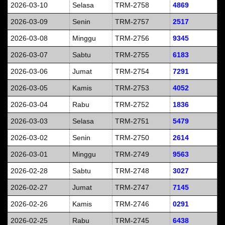
2026-03-10
Selasa
TRM-2758
4869
2026-03-09
Senin
TRM-2757
2517
2026-03-08
Minggu
TRM-2756
9345
2026-03-07
Sabtu
TRM-2755
6183
2026-03-06
Jumat
TRM-2754
7291
2026-03-05
Kamis
TRM-2753
4052
2026-03-04
Rabu
TRM-2752
1836
2026-03-03
Selasa
TRM-2751
5479
2026-03-02
Senin
TRM-2750
2614
2026-03-01
Minggu
TRM-2749
9563
2026-02-28
Sabtu
TRM-2748
3027
2026-02-27
Jumat
TRM-2747
7145
2026-02-26
Kamis
TRM-2746
0291
2026-02-25
Rabu
TRM-2745
6438