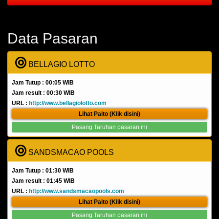
Data Pasaran
BELLAGIO LOTTO
Jam Tutup : 00:05 WIB
Jam result : 00:30 WIB
URL :
http://www.bellagiolotto.com
Lihat Paito (Klik disini)
Pasang Taruhan pasaran ini
SANDSMACAO POOLS
Jam Tutup : 01:30 WIB
Jam result : 01:45 WIB
URL :
http://www.sandsmacaopools.com
Lihat Paito (Klik disini)
Pasang Taruhan pasaran ini