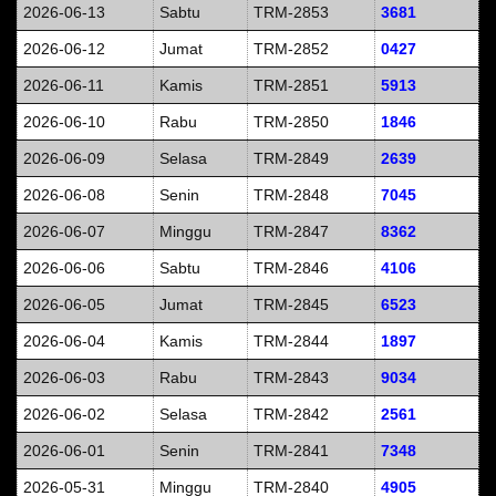
2026-06-13
Sabtu
TRM-2853
3681
2026-06-12
Jumat
TRM-2852
0427
2026-06-11
Kamis
TRM-2851
5913
2026-06-10
Rabu
TRM-2850
1846
2026-06-09
Selasa
TRM-2849
2639
2026-06-08
Senin
TRM-2848
7045
2026-06-07
Minggu
TRM-2847
8362
2026-06-06
Sabtu
TRM-2846
4106
2026-06-05
Jumat
TRM-2845
6523
2026-06-04
Kamis
TRM-2844
1897
2026-06-03
Rabu
TRM-2843
9034
2026-06-02
Selasa
TRM-2842
2561
2026-06-01
Senin
TRM-2841
7348
2026-05-31
Minggu
TRM-2840
4905