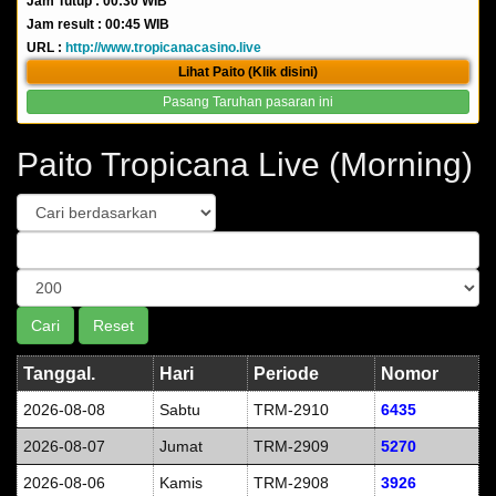
Jam Tutup : 00:30 WIB
Jam result : 00:45 WIB
URL :
http://www.tropicanacasino.live
Lihat Paito (Klik disini)
Pasang Taruhan pasaran ini
Paito Tropicana Live (Morning)
Tanggal.
Hari
Periode
Nomor
2026-08-08
Sabtu
TRM-2910
6435
2026-08-07
Jumat
TRM-2909
5270
2026-08-06
Kamis
TRM-2908
3926