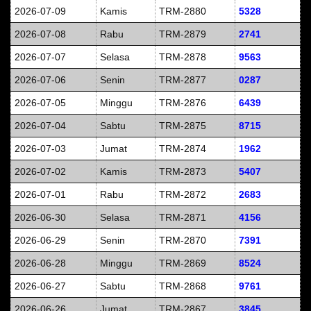
2026-07-09
Kamis
TRM-2880
5328
2026-07-08
Rabu
TRM-2879
2741
2026-07-07
Selasa
TRM-2878
9563
2026-07-06
Senin
TRM-2877
0287
2026-07-05
Minggu
TRM-2876
6439
2026-07-04
Sabtu
TRM-2875
8715
2026-07-03
Jumat
TRM-2874
1962
2026-07-02
Kamis
TRM-2873
5407
2026-07-01
Rabu
TRM-2872
2683
2026-06-30
Selasa
TRM-2871
4156
2026-06-29
Senin
TRM-2870
7391
2026-06-28
Minggu
TRM-2869
8524
2026-06-27
Sabtu
TRM-2868
9761
2026-06-26
Jumat
TRM-2867
3845