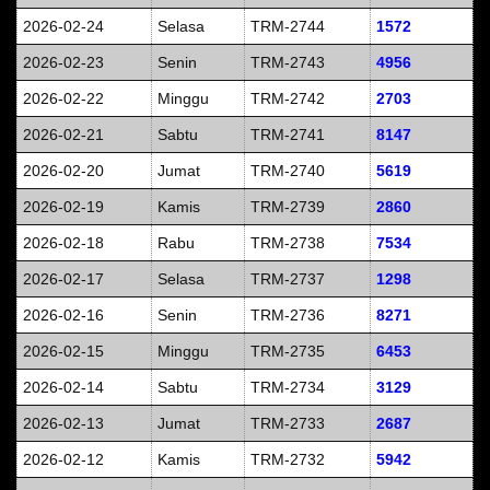
2026-02-24
Selasa
TRM-2744
1572
2026-02-23
Senin
TRM-2743
4956
2026-02-22
Minggu
TRM-2742
2703
2026-02-21
Sabtu
TRM-2741
8147
2026-02-20
Jumat
TRM-2740
5619
2026-02-19
Kamis
TRM-2739
2860
2026-02-18
Rabu
TRM-2738
7534
2026-02-17
Selasa
TRM-2737
1298
2026-02-16
Senin
TRM-2736
8271
2026-02-15
Minggu
TRM-2735
6453
2026-02-14
Sabtu
TRM-2734
3129
2026-02-13
Jumat
TRM-2733
2687
2026-02-12
Kamis
TRM-2732
5942