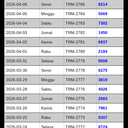
2026-04-06
Senin
TRM-2785
8214
2026-04-05
Minggu
TRM-2784
5069
2026-04-04
Sabtu
TRM-2783
7382
2026-04-03
Jumat
TRM-2782
1450
2026-04-02
Kamis
TRM-2781
6937
2026-04-01
Rabu
TRM-2780
2184
2026-03-31
Selasa
TRM-2779
9508
2026-03-30
Senin
TRM-2778
6275
2026-03-29
Minggu
TRM-2777
3819
2026-03-28
Sabtu
TRM-2776
4026
2026-03-27
Jumat
TRM-2775
2583
2026-03-26
Kamis
TRM-2774
7961
2026-03-25
Rabu
TRM-2773
5307
2026-03-24
Selasa
TRM-2772
8724