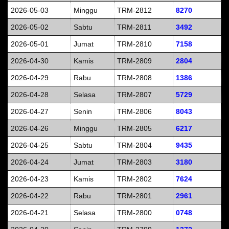
2026-05-03
Minggu
TRM-2812
8270
2026-05-02
Sabtu
TRM-2811
3492
2026-05-01
Jumat
TRM-2810
7158
2026-04-30
Kamis
TRM-2809
2804
2026-04-29
Rabu
TRM-2808
1386
2026-04-28
Selasa
TRM-2807
5729
2026-04-27
Senin
TRM-2806
8043
2026-04-26
Minggu
TRM-2805
6217
2026-04-25
Sabtu
TRM-2804
9435
2026-04-24
Jumat
TRM-2803
3180
2026-04-23
Kamis
TRM-2802
7624
2026-04-22
Rabu
TRM-2801
2961
2026-04-21
Selasa
TRM-2800
0748