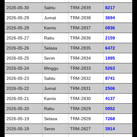
2026-05-30
Sabtu
TRM-2839
8217
2026-05-29
Jumat
TRM-2838
3694
2026-05-28
Kamis
TRM-2837
0836
2026-05-27
Rabu
TRM-2836
2159
2026-05-26
Selasa
TRM-2835
6472
2026-05-25
Senin
TRM-2834
1895
2026-05-24
Minggu
TRM-2833
5263
2026-05-23
Sabtu
TRM-2832
8741
2026-05-22
Jumat
TRM-2831
2506
2026-05-21
Kamis
TRM-2830
4137
2026-05-20
Rabu
TRM-2829
0952
2026-05-19
Selasa
TRM-2828
7268
2026-05-18
Senin
TRM-2827
3914