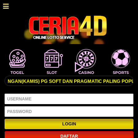
MIS) PG SOFT DAN PRAGMATIC PALING POPULAR | WA AKTI
DAFTAR