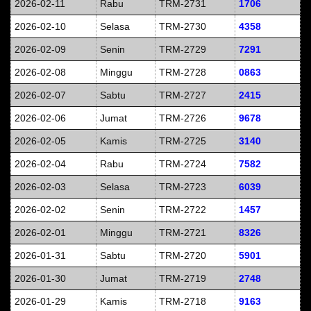
2026-02-11
Rabu
TRM-2731
1706
2026-02-10
Selasa
TRM-2730
4358
2026-02-09
Senin
TRM-2729
7291
2026-02-08
Minggu
TRM-2728
0863
2026-02-07
Sabtu
TRM-2727
2415
2026-02-06
Jumat
TRM-2726
9678
2026-02-05
Kamis
TRM-2725
3140
2026-02-04
Rabu
TRM-2724
7582
2026-02-03
Selasa
TRM-2723
6039
2026-02-02
Senin
TRM-2722
1457
2026-02-01
Minggu
TRM-2721
8326
2026-01-31
Sabtu
TRM-2720
5901
2026-01-30
Jumat
TRM-2719
2748
2026-01-29
Kamis
TRM-2718
9163