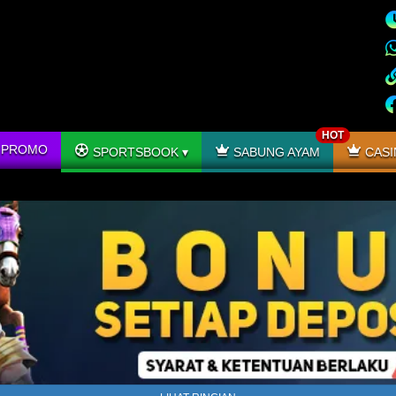
HOT
PROMO
SPORTSBOOK
SABUNG AYAM
CASI